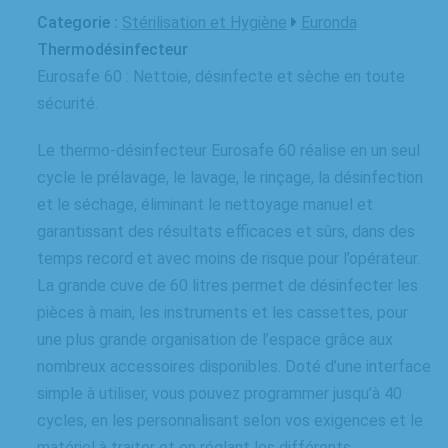
Categorie :
Stérilisation et Hygiène
Euronda
Thermodésinfecteur
Eurosafe 60 : Nettoie, désinfecte et sèche en toute
sécurité.
Le thermo-désinfecteur Eurosafe 60 réalise en un seul
cycle le prélavage, le lavage, le rinçage, la désinfection
et le séchage, éliminant le nettoyage manuel et
garantissant des résultats efficaces et sûrs, dans des
temps record et avec moins de risque pour l’opérateur.
La grande cuve de 60 litres permet de désinfecter les
pièces à main, les instruments et les cassettes, pour
une plus grande organisation de l’espace grâce aux
nombreux accessoires disponibles. Doté d’une interface
simple à utiliser, vous pouvez programmer jusqu’à 40
cycles, en les personnalisant selon vos exigences et le
matériel à traiter et en réglant les différents