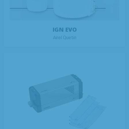
IGN EVO
Airel Quetin