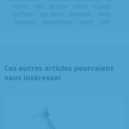
Acteon
Faro
Métasys
Cattani
G.Comm
Oxy'Pharm
Dürr Dental
Gamasonic
Tavom
Tecnodent
Support Design
Vatech
EMS
Ces autres articles pourraient
vous intéresser