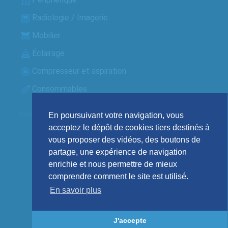
Radiologie / Imagerie
Mobilier
Éclairage
Compresseur et aspiration
Consommables
Copyright © 2020 Dental Technic Services. Création :
La Chose Verte
En poursuivant votre navigation, vous
acceptez le dépôt de cookies tiers destinés à
vous proposer des vidéos, des boutons de
partage, une expérience de navigation
enrichie et nous permettre de mieux
comprendre comment le site est utilisé.
En savoir plus
J'accepte