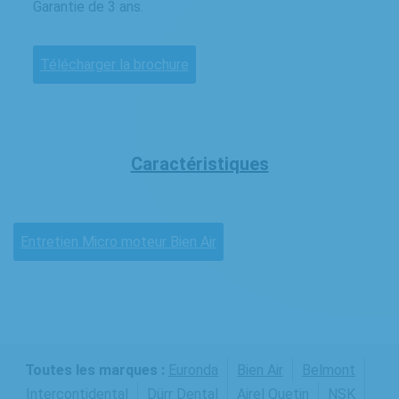
Garantie de 3 ans.
Télécharger la brochure
Caractéristiques
Entretien Micro moteur Bien Air
Toutes les marques :
Euronda
Bien Air
Belmont
Intercontidental
Dürr Dental
Airel Quetin
NSK