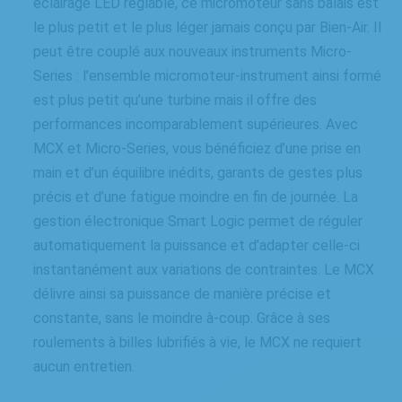
éclairage LED réglable, ce micromoteur sans balais est
le plus petit et le plus léger jamais conçu par Bien-Air. Il
peut être couplé aux nouveaux instruments Micro-
Series : l’ensemble micromoteur-instrument ainsi formé
est plus petit qu’une turbine mais il offre des
performances incomparablement supérieures. Avec
MCX et Micro-Series, vous bénéficiez d’une prise en
main et d’un équilibre inédits, garants de gestes plus
précis et d’une fatigue moindre en fin de journée. La
gestion électronique Smart Logic permet de réguler
automatiquement la puissance et d’adapter celle-ci
instantanément aux variations de contraintes. Le MCX
délivre ainsi sa puissance de manière précise et
constante, sans le moindre à-coup. Grâce à ses
roulements à billes lubrifiés à vie, le MCX ne requiert
aucun entretien.